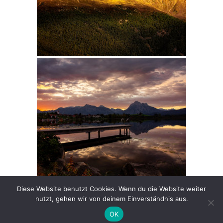
Diese Website benutzt Cookies. Wenn du die Website weiter
[ZEIGE EINE SLIDESHOW]
nutzt, gehen wir von deinem Einverständnis aus.
OK