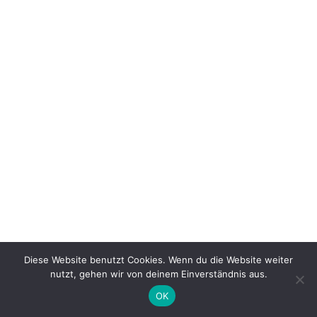
Diese Website benutzt Cookies. Wenn du die Website weiter
nutzt, gehen wir von deinem Einverständnis aus.
OK