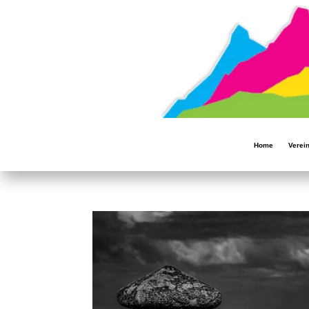
Home
Verei