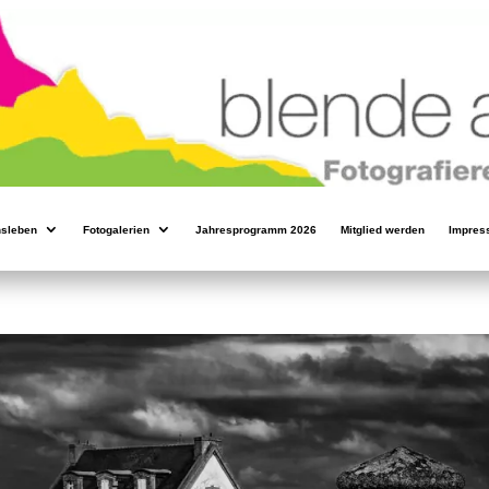
nsleben
Fotogalerien
Jahresprogramm 2026
Mitglied werden
Impres