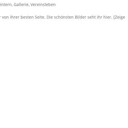
 intern
,
Gallerie
,
Vereinsleben
von Ihrer besten Seite. Die schönsten Bilder seht ihr hier. [Zeige