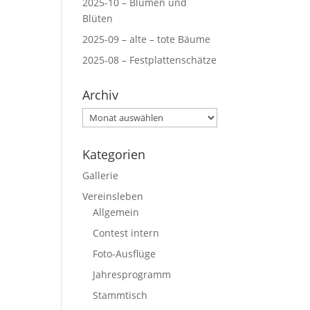
2025-10 – Blumen und
Blüten
2025-09 – alte – tote Bäume
2025-08 – Festplattenschätze
Archiv
Archiv
Kategorien
Gallerie
Vereinsleben
Allgemein
Contest intern
Foto-Ausflüge
Jahresprogramm
Stammtisch