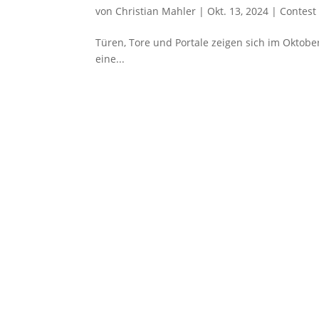
von
Christian Mahler
|
Okt. 13, 2024
|
Contest
Türen, Tore und Portale zeigen sich im Oktober 
eine...