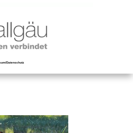
sum/Datenschutz