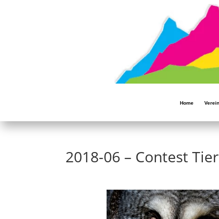
Home
Verei
2018-06 – Contest Tie