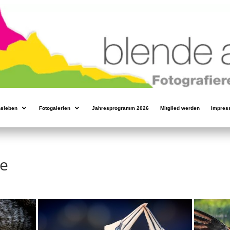
nsleben
Fotogalerien
Jahresprogramm 2026
Mitglied werden
Impres
re