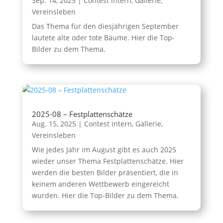
Sep. 14, 2025
|
Contest intern
,
Gallerie
,
Vereinsleben
Das Thema für den diesjährigen September
lautete alte oder tote Bäume. Hier die Top-
Bilder zu dem Thema.
2025-08 – Festplattenschätze
Aug. 15, 2025
|
Contest intern
,
Gallerie
,
Vereinsleben
Wie jedes Jahr im August gibt es auch 2025
wieder unser Thema Festplattenschätze. Hier
werden die besten Bilder präsentiert, die in
keinem anderen Wettbewerb eingereicht
wurden. Hier die Top-Bilder zu dem Thema.