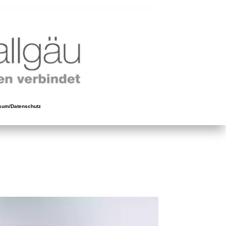
sum/Datenschutz