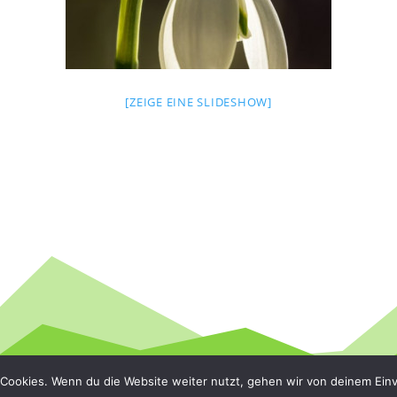
[ZEIGE EINE SLIDESHOW]
Cookies. Wenn du die Website weiter nutzt, gehen wir von deinem Einv