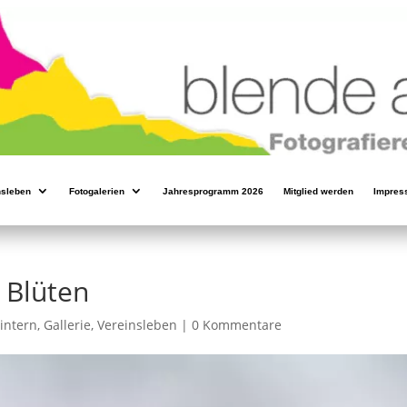
nsleben
Fotogalerien
Jahresprogramm 2026
Mitglied werden
Impres
 Blüten
 intern
,
Gallerie
,
Vereinsleben
|
0 Kommentare