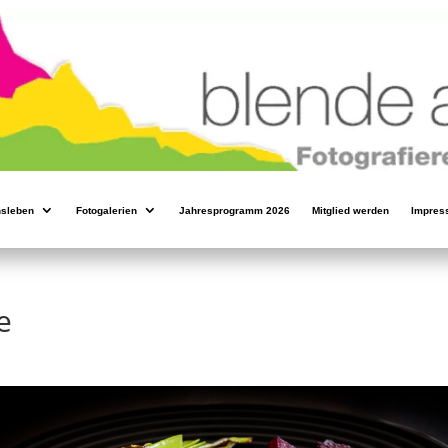
nsleben
Fotogalerien
Jahresprogramm 2026
Mitglied werden
Impres
e