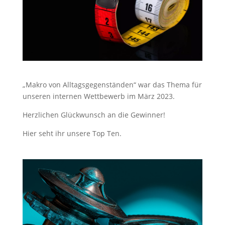
„Makro von Alltagsgegenständen“ war das Thema für
unseren internen Wettbewerb im März 2023.
Herzlichen Glückwunsch an die Gewinner!
Hier seht ihr unsere Top Ten.