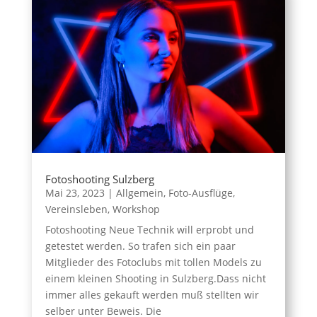
Fotoshooting Sulzberg
Mai 23, 2023
|
Allgemein
,
Foto-Ausflüge
,
Vereinsleben
,
Workshop
Fotoshooting Neue Technik will erprobt und
getestet werden. So trafen sich ein paar
Mitglieder des Fotoclubs mit tollen Models zu
einem kleinen Shooting in Sulzberg.Dass nicht
immer alles gekauft werden muß stellten wir
selber unter Beweis. Die