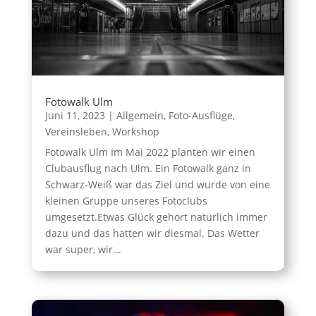
Fotowalk Ulm
Juni 11, 2023
|
Allgemein
,
Foto-Ausflüge
,
Vereinsleben
,
Workshop
Fotowalk Ulm Im Mai 2022 planten wir einen
Clubausflug nach Ulm. Ein Fotowalk ganz in
Schwarz-Weiß war das Ziel und wurde von eine
kleinen Gruppe unseres Fotoclubs
umgesetzt.Etwas Glück gehört natürlich immer
dazu und das hatten wir diesmal. Das Wetter
war super, wir...