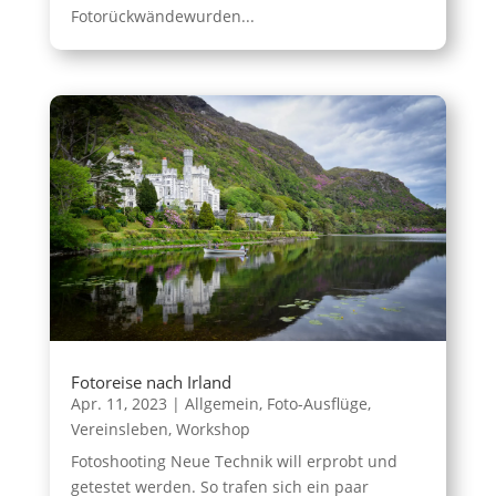
Fotorückwändewurden...
Fotoreise nach Irland
Apr. 11, 2023
|
Allgemein
,
Foto-Ausflüge
,
Vereinsleben
,
Workshop
Fotoshooting Neue Technik will erprobt und
getestet werden. So trafen sich ein paar