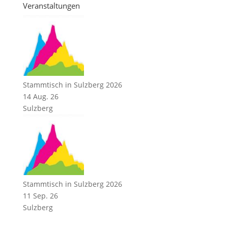
Veranstaltungen
Stammtisch in Sulzberg 2026
14 Aug. 26
Sulzberg
Stammtisch in Sulzberg 2026
11 Sep. 26
Sulzberg