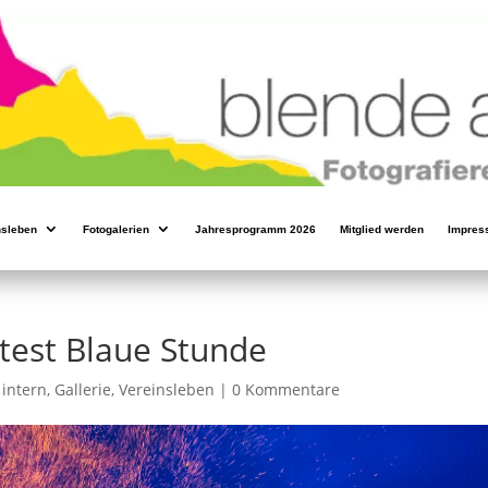
nsleben
Fotogalerien
Jahresprogramm 2026
Mitglied werden
Impres
test Blaue Stunde
 intern
,
Gallerie
,
Vereinsleben
|
0 Kommentare