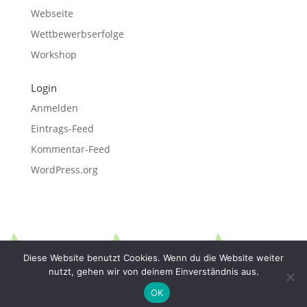
Webseite
Wettbewerbserfolge
Workshop
Login
Anmelden
Eintrags-Feed
Kommentar-Feed
WordPress.org
Diese Website benutzt Cookies. Wenn du die Website weiter
nutzt, gehen wir von deinem Einverständnis aus.
OK