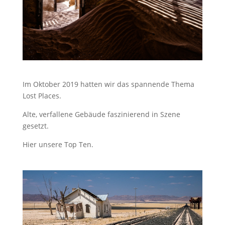
Im Oktober 2019 hatten wir das spannende Thema
Lost Places.
Alte, verfallene Gebäude faszinierend in Szene
gesetzt.
Hier unsere Top Ten.