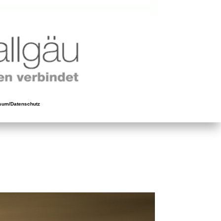
sum/Datenschutz