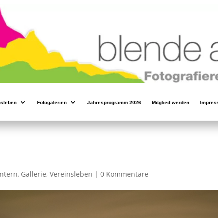
nsleben
Fotogalerien
Jahresprogramm 2026
Mitglied werden
Impres
intern
,
Gallerie
,
Vereinsleben
|
0 Kommentare