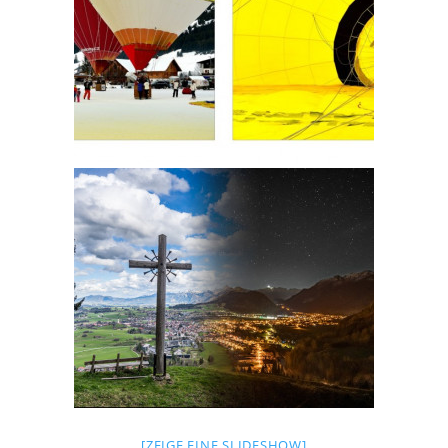
[ZEIGE EINE SLIDESHOW]