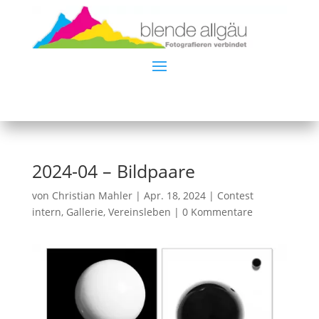
2024-04 – Bildpaare
von
Christian Mahler
|
Apr. 18, 2024
|
Contest
intern
,
Gallerie
,
Vereinsleben
|
0 Kommentare