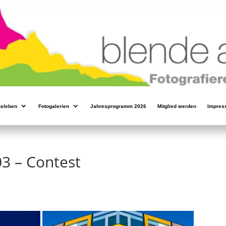
nsleben
Fotogalerien
Jahresprogramm 2026
Mitglied werden
Impres
3 – Contest
"