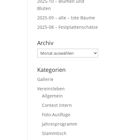
2025-10 – Blumen und
Blüten
2025-09 – alte – tote Bäume
2025-08 – Festplattenschätze
Archiv
Archiv
Kategorien
Gallerie
Vereinsleben
Allgemein
Contest intern
Foto-Ausflüge
Jahresprogramm
Stammtisch