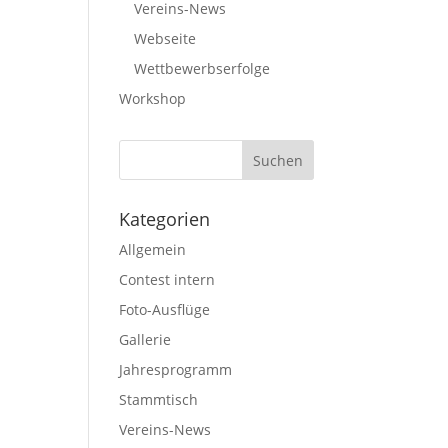
Vereins-News
Webseite
Wettbewerbserfolge
Workshop
Kategorien
Allgemein
Contest intern
Foto-Ausflüge
Gallerie
Jahresprogramm
Stammtisch
Vereins-News