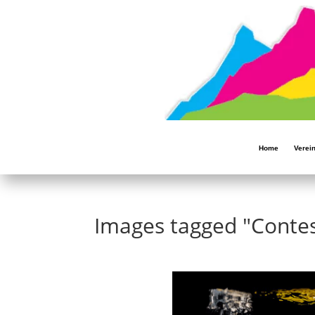
Home
Verei
Images tagged "Conte