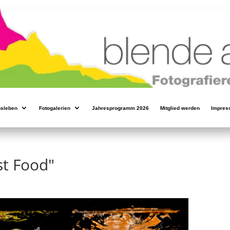
nsleben
Fotogalerien
Jahresprogramm 2026
Mitglied werden
Impres
st Food"