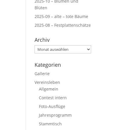
2025-10 – Blumen und
Blüten
2025-09 – alte – tote Bäume
2025-08 – Festplattenschätze
Archiv
Archiv
Kategorien
Gallerie
Vereinsleben
Allgemein
Contest intern
Foto-Ausflüge
Jahresprogramm
Stammtisch