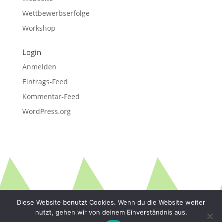
Wettbewerbserfolge
Workshop
Login
Anmelden
Eintrags-Feed
Kommentar-Feed
WordPress.org
Diese Website benutzt Cookies. Wenn du die Website weiter
nutzt, gehen wir von deinem Einverständnis aus.