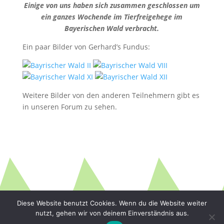
Einige von uns haben sich zusammen geschlossen um
ein ganzes Wochende im
Tierfreigehege im
Bayerischen Wald
verbracht.
Ein paar Bilder von Gerhard’s Fundus:
Weitere Bilder von den anderen Teilnehmern gibt es
in unseren Forum zu sehen.
Diese Website benutzt Cookies. Wenn du die Website weiter
nutzt, gehen wir von deinem Einverständnis aus.