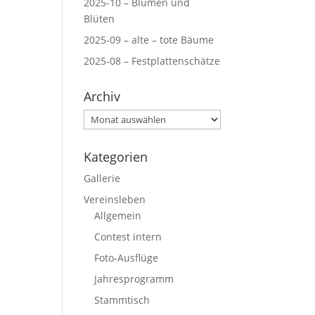
2025-10 – Blumen und
Blüten
2025-09 – alte – tote Bäume
2025-08 – Festplattenschätze
Archiv
Archiv
Kategorien
Gallerie
Vereinsleben
Allgemein
Contest intern
Foto-Ausflüge
Jahresprogramm
Stammtisch