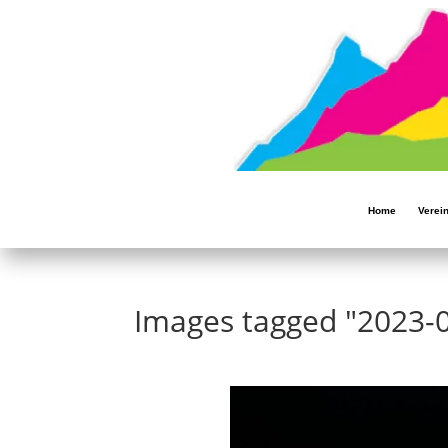
Home
Verei
Images tagged "2023-0