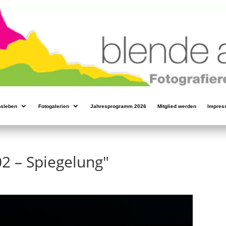
nsleben
Fotogalerien
Jahresprogramm 2026
Mitglied werden
Impres
2 – Spiegelung"