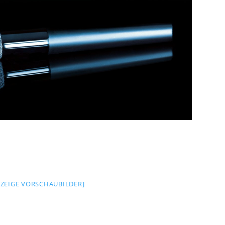
[ZEIGE VORSCHAUBILDER]