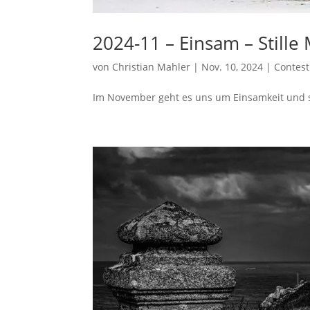
2024-11 – Einsam – Still
von
Christian Mahler
|
Nov. 10, 2024
|
Contest
Im November geht es uns um Einsamkeit und sti