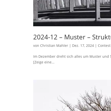
2024-12 – Muster – Struk
von
Christian Mahler
|
Dez. 17, 2024
|
Contest
Im Dezember dreht sich alles um Muster und 
[Zeige eine...