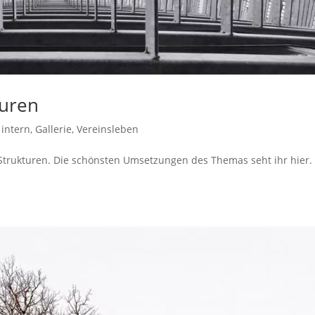
turen
 intern
,
Gallerie
,
Vereinsleben
Strukturen. Die schönsten Umsetzungen des Themas seht ihr hier.