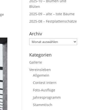
2025-10 – Blumen und
Blüten
2025-09 – alte – tote Bäume
ige
2025-08 – Festplattenschätze
Archiv
Archiv
Kategorien
Gallerie
Vereinsleben
Allgemein
Contest intern
Foto-Ausflüge
Jahresprogramm
Stammtisch