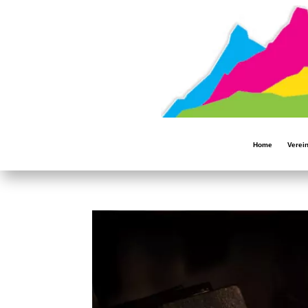
Home
Verei