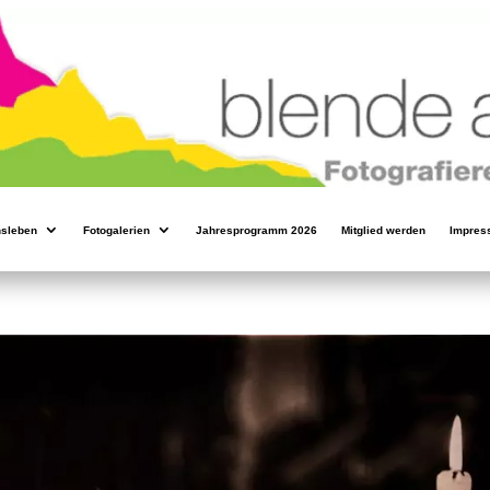
nsleben
Fotogalerien
Jahresprogramm 2026
Mitglied werden
Impres