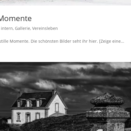
e Momente
 intern
,
Gallerie
,
Vereinsleben
lle Momente. Die schönsten Bilder seht ihr hier. [Zeige eine...