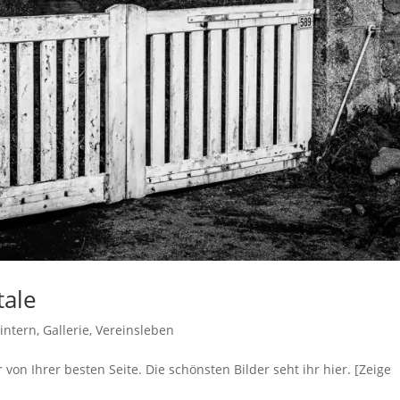
tale
 intern
,
Gallerie
,
Vereinsleben
von Ihrer besten Seite. Die schönsten Bilder seht ihr hier. [Zeige