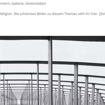
 intern
,
Gallerie
,
Vereinsleben
eligion. Die schönsten Bilder zu diesem Themas seht ihr hier. [Ze