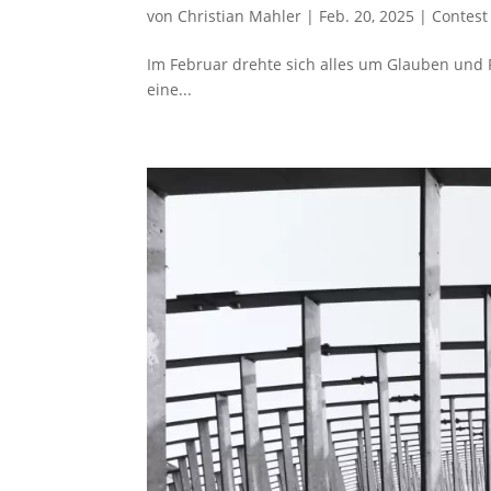
von
Christian Mahler
|
Feb. 20, 2025
|
Contest
Im Februar drehte sich alles um Glauben und R
eine...