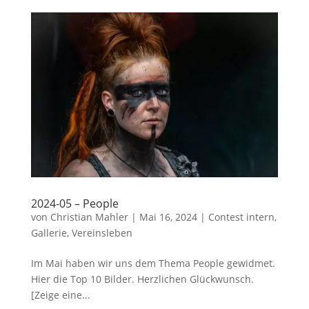
2024-05 – People
von
Christian Mahler
|
Mai 16, 2024
|
Contest intern
,
Gallerie
,
Vereinsleben
Im Mai haben wir uns dem Thema People gewidmet.
Hier die Top 10 Bilder. Herzlichen Glückwunsch.
[Zeige eine...