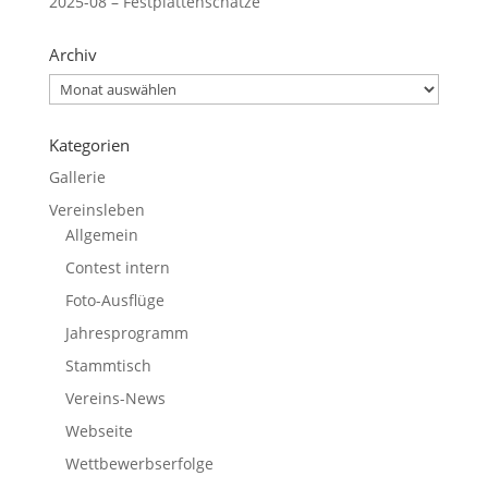
2025-08 – Festplattenschätze
Archiv
Archiv
Kategorien
Gallerie
Vereinsleben
Allgemein
Contest intern
Foto-Ausflüge
Jahresprogramm
Stammtisch
Vereins-News
Webseite
Wettbewerbserfolge