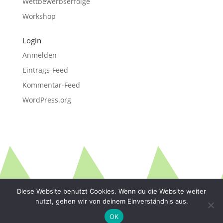
Wettbewerbserfolge
Workshop
Login
Anmelden
Eintrags-Feed
Kommentar-Feed
WordPress.org
Diese Website benutzt Cookies. Wenn du die Website weiter
nutzt, gehen wir von deinem Einverständnis aus.
OK