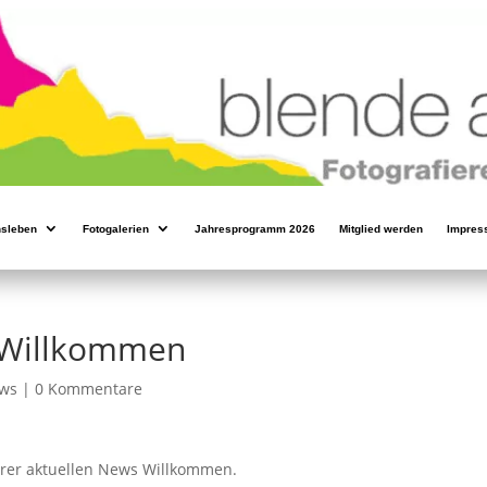
nsleben
Fotogalerien
Jahresprogramm 2026
Mitglied werden
Impres
 Willkommen
ews
|
0 Kommentare
hrer aktuellen News Willkommen.