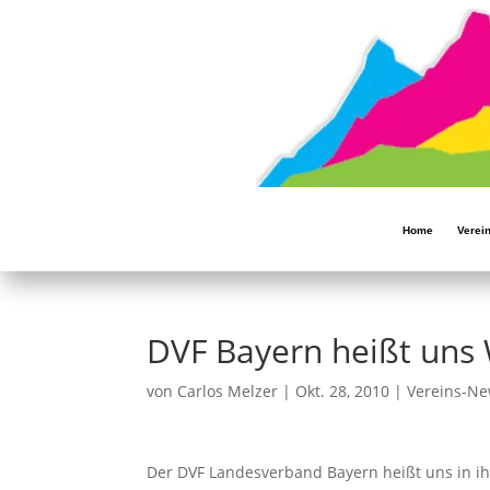
Home
Verei
DVF Bayern heißt uns
von
Carlos Melzer
|
Okt. 28, 2010
|
Vereins-N
Der DVF Landesverband Bayern heißt uns in i