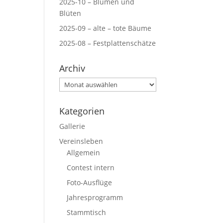
2025-10 – Blumen und
Blüten
2025-09 – alte – tote Bäume
2025-08 – Festplattenschätze
Archiv
Archiv
Kategorien
Gallerie
Vereinsleben
Allgemein
Contest intern
Foto-Ausflüge
Jahresprogramm
Stammtisch