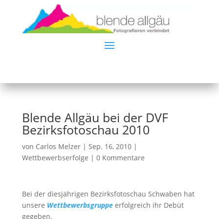
Blende Allgäu bei der DVF
Bezirksfotoschau 2010
von
Carlos Melzer
|
Sep. 16, 2010
|
Wettbewerbserfolge
|
0 Kommentare
Bei der diesjährigen Bezirksfotoschau Schwaben hat
unsere
Wettbewerbsgruppe
erfolgreich ihr Debüt
gegeben.