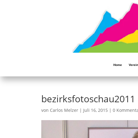
Home
Verei
bezirksfotoschau2011
von
Carlos Melzer
|
Juli 16, 2015
|
0 Komment