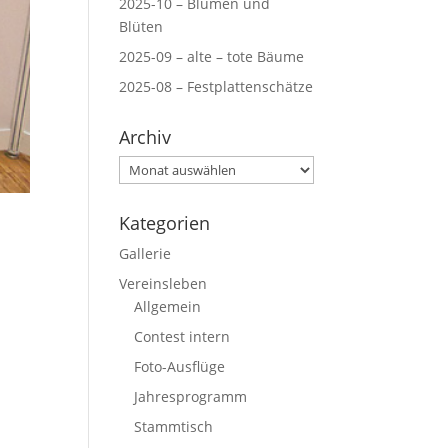
2025-10 – Blumen und
Blüten
2025-09 – alte – tote Bäume
2025-08 – Festplattenschätze
Archiv
Archiv
Kategorien
Gallerie
Vereinsleben
Allgemein
Contest intern
Foto-Ausflüge
Jahresprogramm
Stammtisch