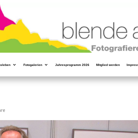
nsleben
Fotogalerien
Jahresprogramm 2026
Mitglied werden
Impres
are