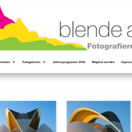
nsleben
Fotogalerien
Jahresprogramm 2026
Mitglied werden
Impres