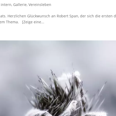
 intern
,
Gallerie
,
Vereinsleben
s. Herzlichen Glückwunsch an Robert Span, der sich die ersten d
 dem Thema. [Zeige eine...