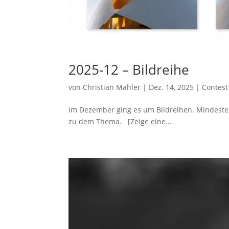
2025-12 – Bildreihe
von
Christian Mahler
|
Dez. 14, 2025
|
Contest
Im Dezember ging es um Bildreihen. Mindestens
zu dem Thema. [Zeige eine...