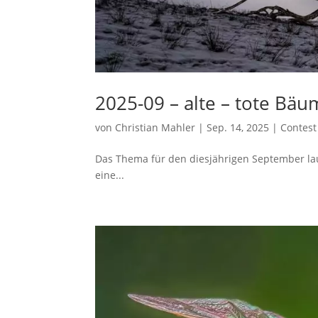
2025-09 – alte – tote Bä
von
Christian Mahler
|
Sep. 14, 2025
|
Contest
Das Thema für den diesjährigen September lau
eine...