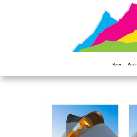
Home
Verei