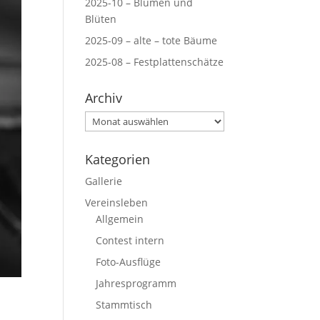
2025-10 – Blumen und
Blüten
2025-09 – alte – tote Bäume
2025-08 – Festplattenschätze
Archiv
Archiv
Kategorien
Gallerie
Vereinsleben
Allgemein
Contest intern
Foto-Ausflüge
Jahresprogramm
Stammtisch